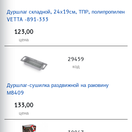
Дуршлаг складной, 24х19см, ТПР, полипропилен
VETTA -891-333
123,00
цена
29459
код
Дуршлаг-сушилка раздвижной на раковину
М8409
133,00
цена