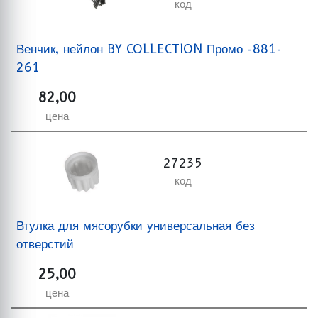
код
Венчик, нейлон BY COLLECTION Промо -881-
261
82,00
цена
27235
код
Втулка для мясорубки универсальная без
отверстий
25,00
цена