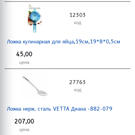
12303
код
Ложка кулинарная для яйца,19см,19*8*0,5см
45,00
цена
27763
код
Ложка нерж. сталь VETTA Диана -882-079
207,00
цена