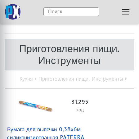
Приготовления пищи.
Инструменты
Кухня
Приготовления пищи. Инструменты
31295
код
Бумага для выпечки 0,38х6м
силиконизированная PATERRA