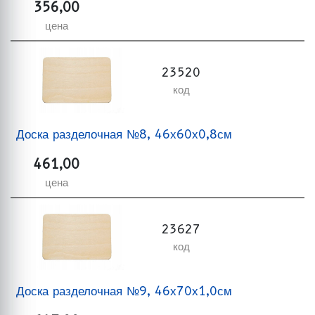
356,00
цена
23520
код
Доска разделочная №8, 46х60х0,8см
461,00
цена
23627
код
Доска разделочная №9, 46х70х1,0см