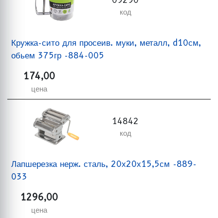
код
Кружка-сито для просеив. муки, металл, d10см,
обьем 375гр -884-005
174,00
цена
14842
код
Лапшерезка нерж. сталь, 20х20х15,5см -889-
033
1296,00
цена