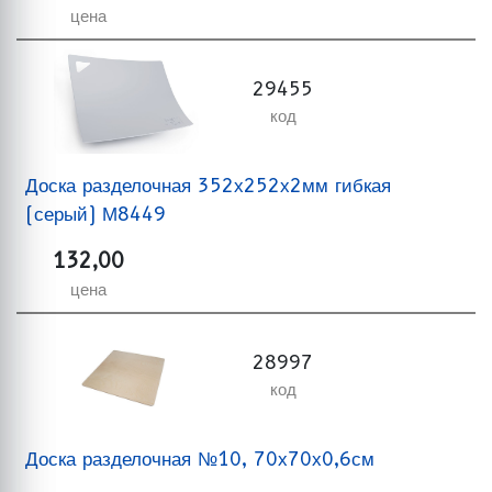
цена
29455
код
Доска разделочная 352х252х2мм гибкая
(серый) М8449
132,00
цена
28997
код
Доска разделочная №10, 70х70х0,6см