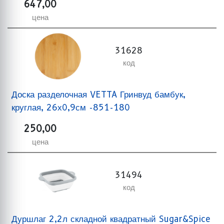
647,00
цена
31628
код
Доска разделочная VETTA Гринвуд бамбук,
круглая, 26х0,9см -851-180
250,00
цена
31494
код
Дуршлаг 2,2л складной квадратный Sugar&Spice