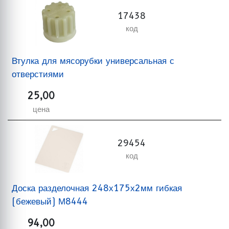
17438
код
Втулка для мясорубки универсальная с
отверстиями
25,00
цена
29454
код
Доска разделочная 248х175х2мм гибкая
(бежевый) М8444
94,00