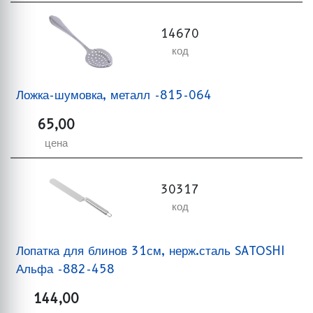
14670
код
Ложка-шумовка, металл -815-064
65,00
цена
30317
код
Лопатка для блинов 31см, нерж.сталь SATOSHI
Альфа -882-458
144,00