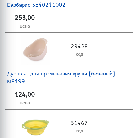
Барбарис SE40211002
253,00
цена
29458
код
Дуршлаг для промывания крупы (бежевый)
М8199
124,00
цена
31467
код