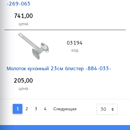
-269-065
741,00
цена
03194
код
Молоток кухонный 23см блистер -884-033-
205,00
цена
1
2
3
4
Следующая