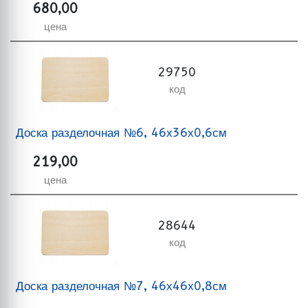
680,00
цена
29750
код
Доска разделочная №6, 46х36х0,6см
219,00
цена
28644
код
Доска разделочная №7, 46х46х0,8см