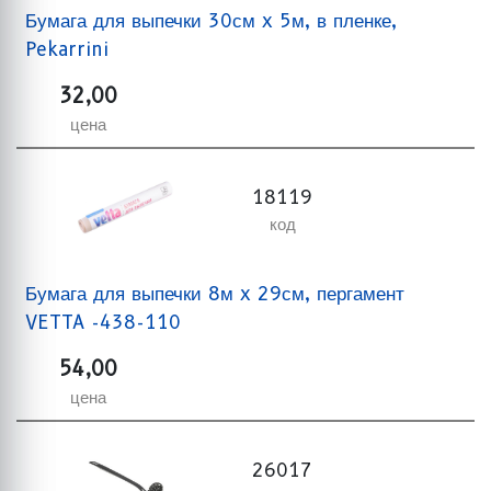
Бумага для выпечки 30см x 5м, в пленке,
Pekarrini
32,00
цена
18119
код
Бумага для выпечки 8м x 29см, пергамент
VETTA -438-110
54,00
цена
26017