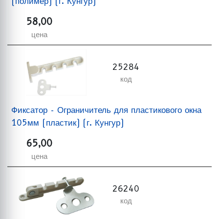
(полимер) (г. Кунгур)
58,00
цена
25284
код
Фиксатор - Ограничитель для пластикового окна
105мм (пластик) (г. Кунгур)
65,00
цена
26240
код