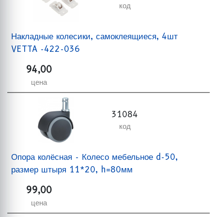
код
Накладные колесики, самоклеящиеся, 4шт
VETTA -422-036
94,00
цена
31084
код
Опора колёсная - Колесо мебельное d-50,
размер штыря 11*20, h=80мм
99,00
цена