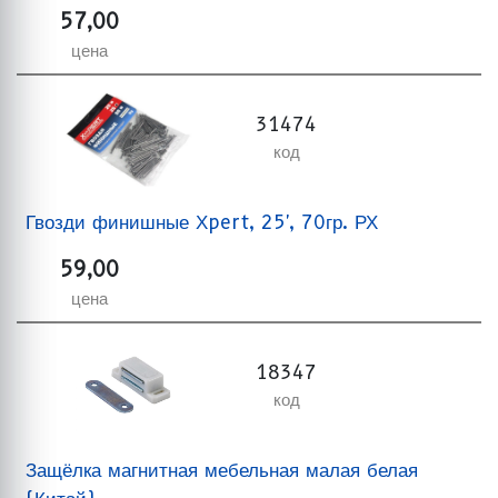
57,00
цена
31474
код
Гвозди финишные Хpert, 25', 70гр. РХ
59,00
цена
18347
код
Защёлка магнитная мебельная малая белая