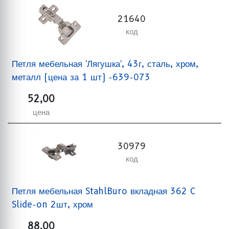
21640
код
Петля мебельная 'Лягушка', 43г, сталь, хром,
металл (цена за 1 шт) -639-073
52,00
цена
30979
код
Петля мебельная StahlBuro вкладная 362 C
Slide-on 2шт, хром
88,00