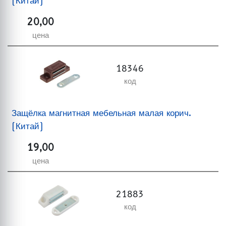
(Китай)
20,00
цена
18346
код
Защёлка магнитная мебельная малая корич.
(Китай)
19,00
цена
21883
код