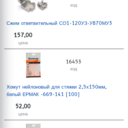
код
Сжим ответвительный СО1-120УЗ-У870МУ3
157,00
цена
16453
код
Хомут нейлоновый для стяжки 2,5х150мм,
белый ЕРМАК -669-141 (100)
52,00
цена