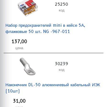
25250
код
Набор предохранителей mini в кейсе 5А,
флажковые 50 шт. NG -967-011
137,00
цена
30239
код
Наконечник DL-50 алюминиевый кабельный ИЭК
(10шт)
31,00