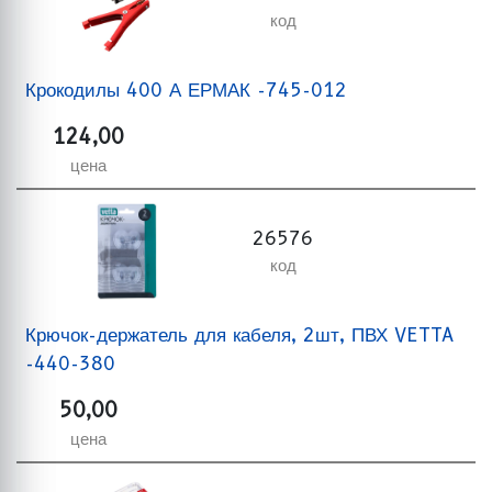
код
Крокодилы 400 А ЕРМАК -745-012
124,00
цена
26576
код
Крючок-держатель для кабеля, 2шт, ПВХ VETTA
-440-380
50,00
цена