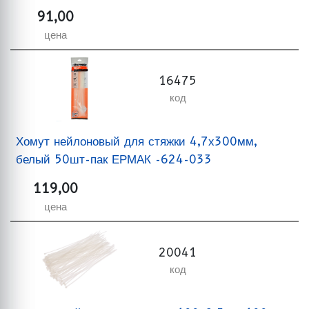
91,00
цена
16475
код
Хомут нейлоновый для стяжки 4,7х300мм,
белый 50шт-пак ЕРМАК -624-033
119,00
цена
20041
код