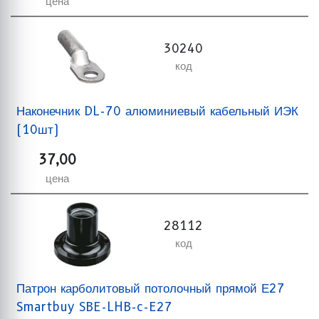
цена
30240
код
Наконечник DL-70 алюминиевый кабельный ИЭК
(10шт)
37,00
цена
28112
код
Патрон карболитовый потолочный прямой Е27
Smartbuy SBE-LHB-c-E27