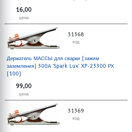
16,00
цена
31368
код
Держатель МАССЫ для сварки (зажим
заземления) 300А 'Spark Lux' XP-23300 РХ
(100)
99,00
цена
31369
код