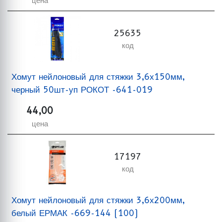
цена
25635
код
Хомут нейлоновый для стяжки 3,6х150мм,
черный 50шт-уп РОКОТ -641-019
44,00
цена
17197
код
Хомут нейлоновый для стяжки 3,6х200мм,
белый ЕРМАК -669-144 (100)