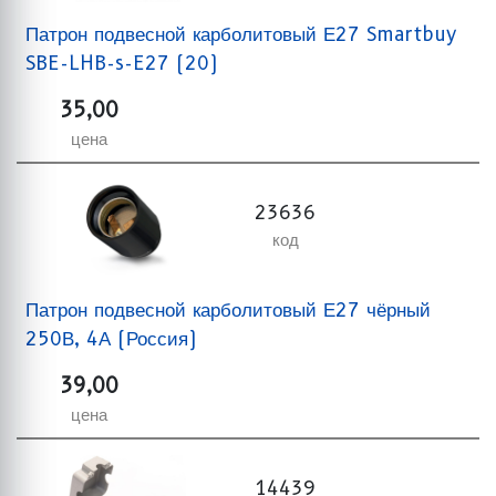
Патрон подвесной карболитовый Е27 Smartbuy
SBE-LHB-s-E27 (20)
35,00
цена
23636
код
Патрон подвесной карболитовый Е27 чёрный
250В, 4А (Россия)
39,00
цена
14439