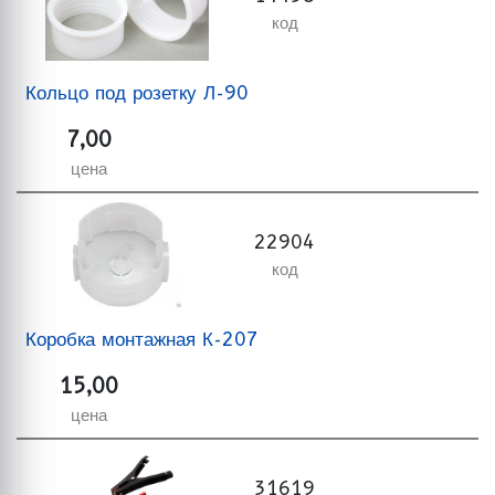
код
Кольцо под розетку Л-90
7,00
цена
22904
код
Коробка монтажная К-207
15,00
цена
31619