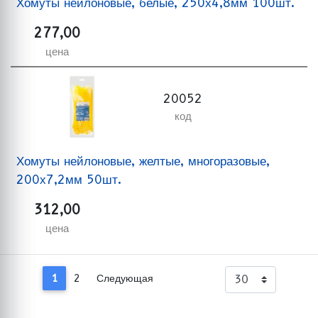
Хомуты нейлоновые, белые, 250х4,8мм 100шт.
277,00
цена
20052
код
Хомуты нейлоновые, желтые, многоразовые,
200х7,2мм 50шт.
312,00
цена
1
2
Следующая