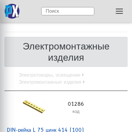
Электромонтажные
изделия
Электротовары, освещение
Электромонтажные изделия
01286
код
DIN-рейка L 75 цинк 414 (100)