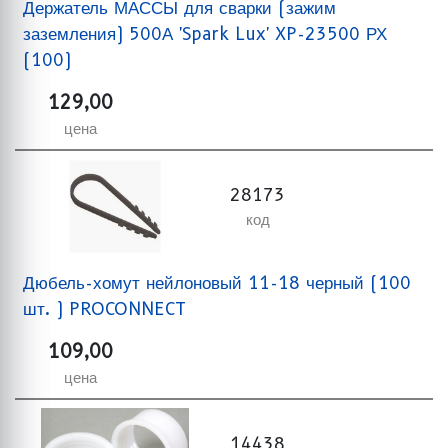
Держатель МАССЫ для сварки (зажим
заземления) 500А 'Spark Lux' XP-23500 РХ
(100)
129,00
цена
28173
код
Дюбель-хомут нейлоновый 11-18 черный (100
шт. ) PROCONNECT
109,00
цена
14438